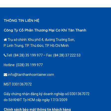
THÔNG TIN LIÊN HỆ
Công Ty Cổ Phần Thương Mại Cơ Khí Tân Thanh
Trụ sở chính: Khu phố 4, đường Trường Sơn,
P. Linh Trung, TP. Thủ Đức, TP. Hồ Chí Minh.
Tell: (84 28) 35 199 977 – Fax: (84 28) 37 222 53
Hotline (028) 35 199 977
info@tanthanhcontainer.com
MST 0301367072
Giấy chứng nhận đăng ký doanh nghiệp số 0301367072
do Sở KHĐT Tp HCM cấp ngày 17/3/2009
Chính sách bảo mật thông tin khách hàng