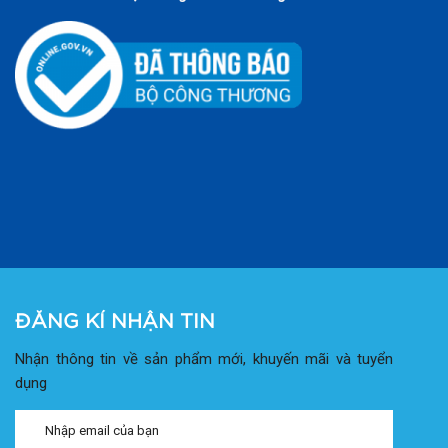
ĐĂNG KÍ NHẬN TIN
Nhận thông tin về sản phẩm mới, khuyến mãi và tuyển
dụng