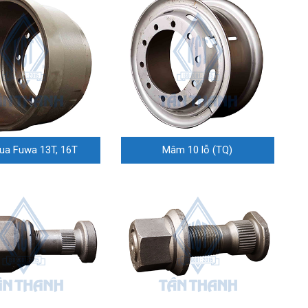
ua Fuwa 13T, 16T
Mâm 10 lỗ (TQ)