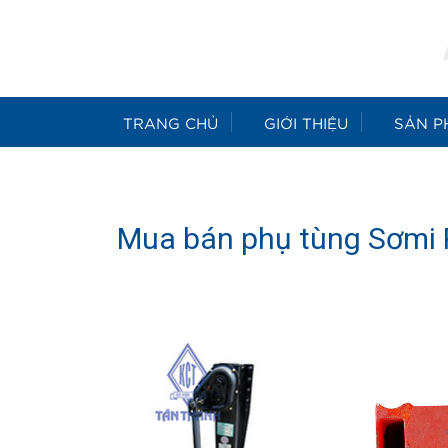
TRANG CHỦ
GIỚI THIỆU
SẢN P
Mua bán phụ tùng Sơmi