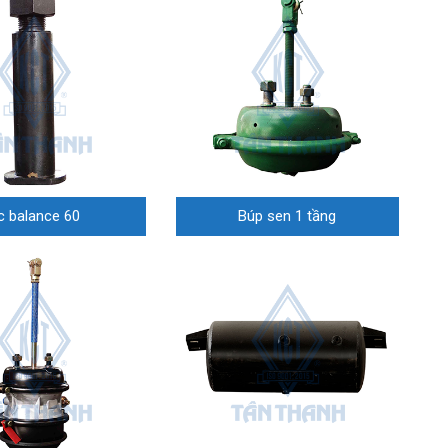
c balance 60
Búp sen 1 tầng