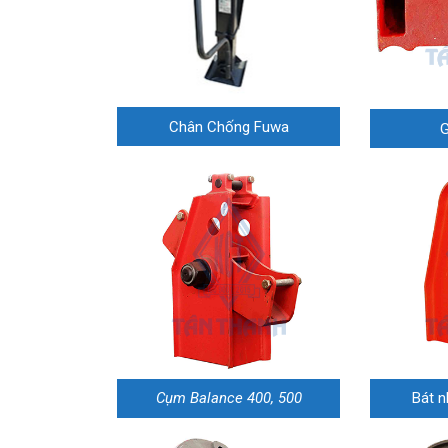
Chân Chống Fuwa
G
Cụm Balance 400, 500
Bát n