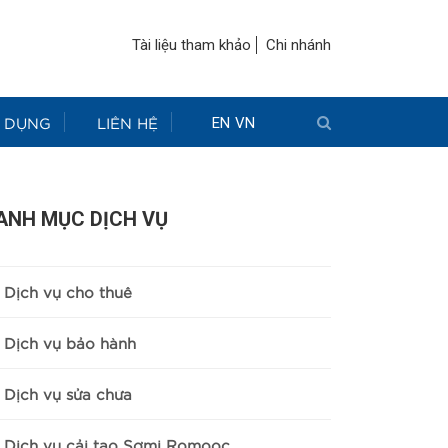
Tài liệu tham khảo
Chi nhánh
 DỤNG
LIÊN HỆ
EN
VN
ANH MỤC DỊCH VỤ
Dịch vụ cho thuê
Dịch vụ bảo hành
Dịch vụ sửa chữa
Dịch vụ cải tạo Sơmi Romooc