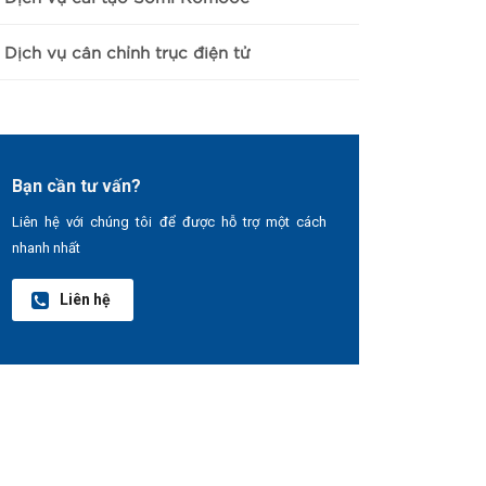
Dịch vụ cân chỉnh trục điện tử
Bạn cần tư vấn?
Liên hệ với chúng tôi để được hỗ trợ một cách
nhanh nhất
Liên hệ