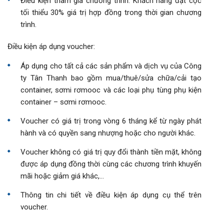
Điều kiện tham gia chương trình: Khách hàng đặt cọc
tối thiểu 30% giá trị hợp đồng trong thời gian chương
trình.
Điều kiện áp dụng voucher:
Áp dụng cho tất cả các sản phẩm và dịch vụ của Công
ty Tân Thanh bao gồm mua/thuê/sửa chữa/cải tạo
container, sơmi rơmooc và các loại phụ tùng phụ kiện
container – sơmi rơmooc.
Voucher có giá trị trong vòng 6 tháng kể từ ngày phát
hành và có quyền sang nhượng hoặc cho người khác.
Voucher không có giá trị quy đổi thành tiền mặt, không
được áp dụng đồng thời cùng các chương trình khuyến
mãi hoặc giảm giá khác,…
Thông tin chi tiết về điều kiện áp dụng cụ thể trên
voucher.