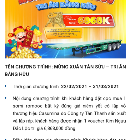
TÊN CHƯƠNG TRÌNH:
MỪNG XUÂN TÂN SỬU – TRI ÂN
BẰNG HỮU
Thời gian chương trình:
22/02/2021 – 31/03/2021
Nội dung chương trình: khi khách hàng đặt cọc mua 1
sơmi rơmooc bất kỳ đúng giá niêm yết có lắp vỏ
thương hiệu Casumina do Công ty Tân Thanh sản xuất
và lắp ráp; khách hàng được nhận 1 voucher Kim Ngưu
Đắc Lộc trị giá 6,868,000 đồng.