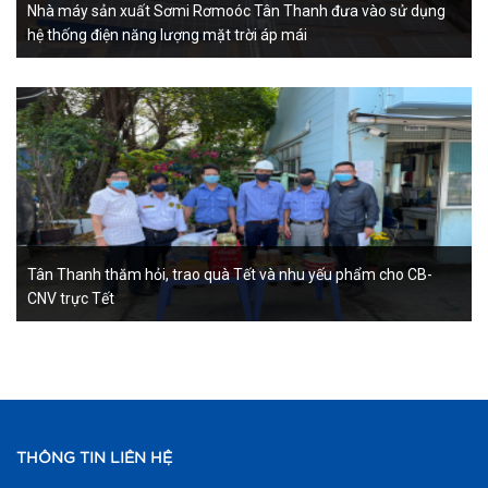
Nhà máy sản xuất Sơmi Rơmoóc Tân Thanh đưa vào sử dụng
hệ thống điện năng lượng mặt trời áp mái
Tân Thanh thăm hỏi, trao quà Tết và nhu yếu phẩm cho CB-
CNV trực Tết
THÔNG TIN LIÊN HỆ