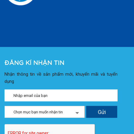
ĐĂNG KÍ NHẬN TIN
Nhận thông tin về sản phẩm mới, khuyến mãi và tuyển
dụng
Chọn mục bạn muốn nhận tin