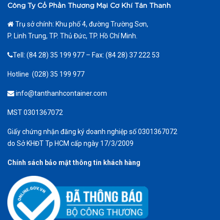
Công Ty Cổ Phần Thương Mại Cơ Khí Tân Thanh
Trụ sở chính: Khu phố 4, đường Trường Sơn,
P. Linh Trung, TP. Thủ Đức, TP. Hồ Chí Minh.
Tell: (84 28) 35 199 977 – Fax: (84 28) 37 222 53
Hotline (028) 35 199 977
info@tanthanhcontainer.com
MST 0301367072
Giấy chứng nhận đăng ký doanh nghiệp số 0301367072
do Sở KHĐT Tp HCM cấp ngày 17/3/2009
Chính sách bảo mật thông tin khách hàng