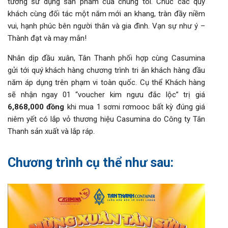
tưởng sử dụng sản phẩm của chúng tôi. Chúc các quý
khách cùng đối tác một năm mới an khang, tràn đầy niềm
vui, hạnh phúc bên người thân và gia đình. Vạn sự như ý –
Thành đạt và may mắn!
Nhân dịp đầu xuân, Tân Thanh phối hợp cùng Casumina
gửi tới quý khách hàng chương trình tri ân khách hàng đầu
năm áp dụng trên phạm vi toàn quốc. Cụ thể Khách hàng
sẽ nhận ngay 01 “voucher kim ngưu đắc lộc” trị giá
6,868,000 đồng
khi mua 1 sơmi rơmooc bất kỳ đúng giá
niêm yết có lắp vỏ thương hiệu Casumina do Công ty Tân
Thanh sản xuất và lắp ráp.
Chương trình cụ thể như sau: